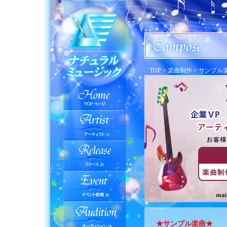
TOP > 楽曲制作 > サンプル
★サンプル楽曲★