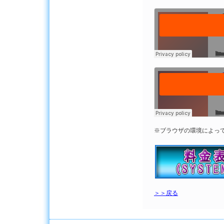
※ブラウザの環境によっ
＞＞戻る